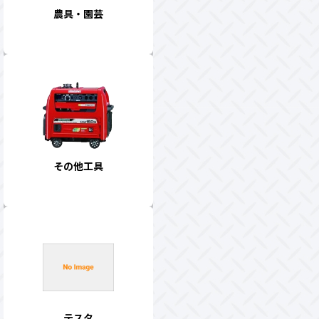
農具・園芸
その他工具
テスタ