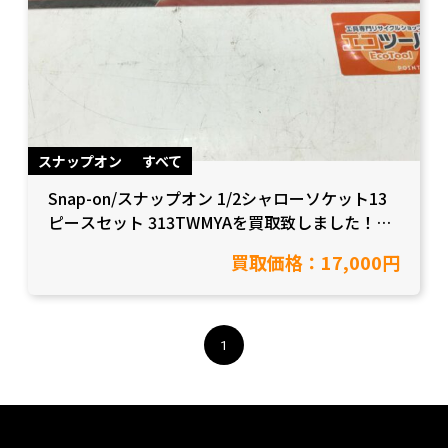
スナップオン
すべて
Snap-on/スナップオン 1/2シャローソケット13
ピースセット 313TWMYAを買取致しました！
【愛知県知立市/工具買取】
買取価格：17,000円
1