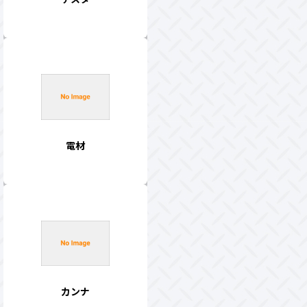
電材
カンナ