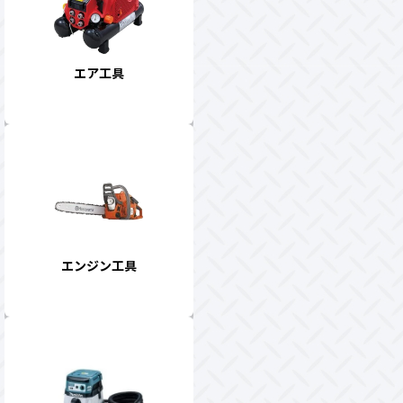
エア工具
エンジン工具