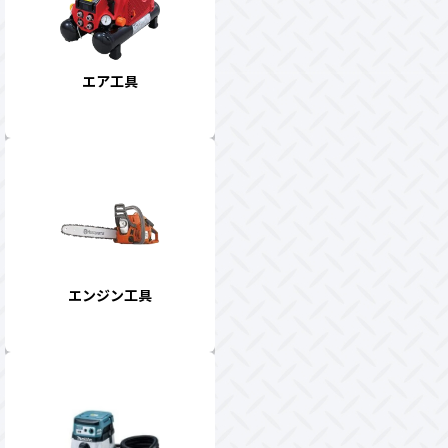
エア工具
エンジン工具