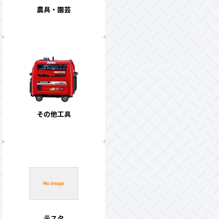
農具・園芸
その他工具
テスタ