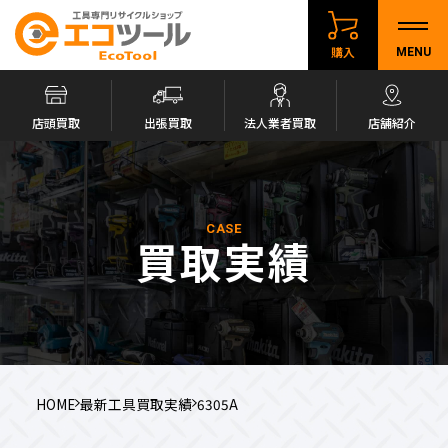
購入
MENU
店頭買取
出張買取
法人業者買取
店舗紹介
CASE
買取実績
HOME
最新工具買取実績
6305A