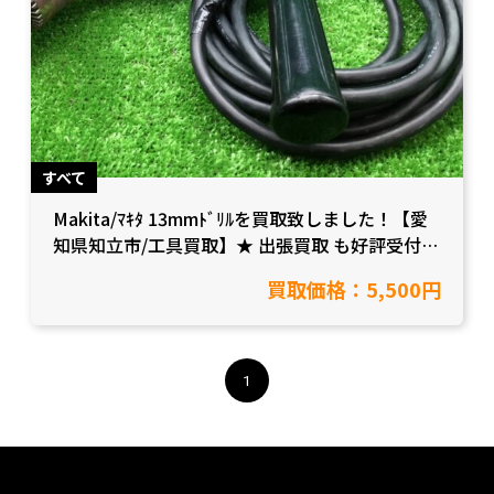
すべて
Makita/ﾏｷﾀ 13mmﾄﾞﾘﾙを買取致しました！【愛
知県知立市/工具買取】★ 出張買取 も好評受付
中！
買取価格：5,500円
1