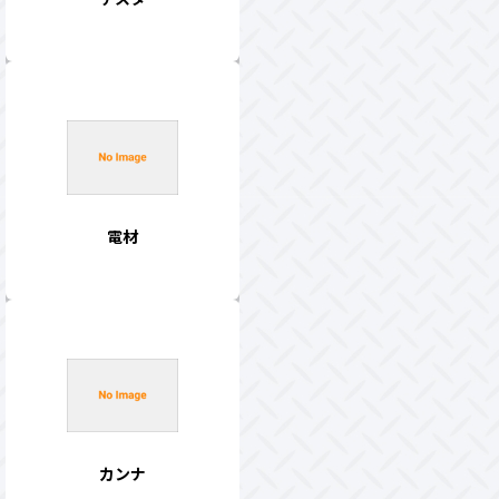
電材
カンナ