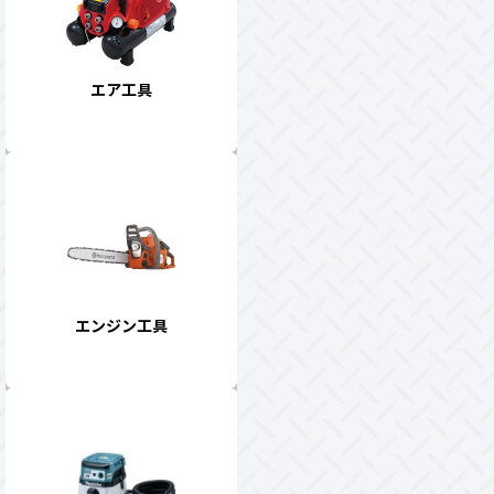
エア工具
エンジン工具