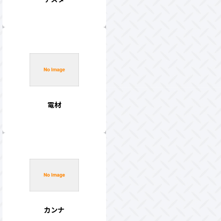
電材
カンナ