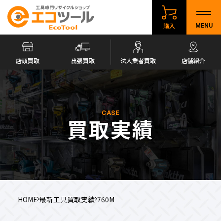
購入
MENU
店頭買取
出張買取
法人業者買取
店舗紹介
CASE
買取実績
HOME
最新工具買取実績
760M