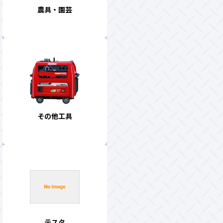
農具・園芸
その他工具
テスタ