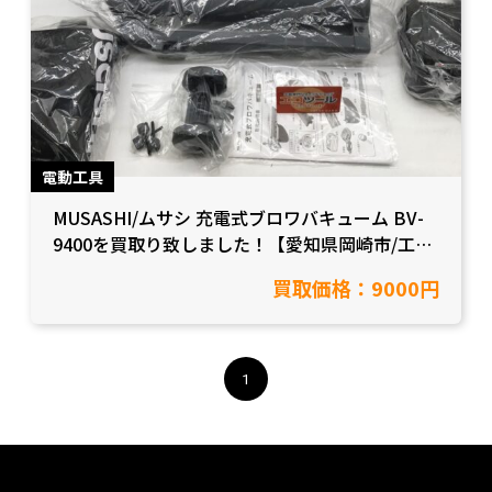
電動工具
MUSASHI/ムサシ 充電式ブロワバキューム BV-
9400を買取り致しました！【愛知県岡崎市/工具
買取】
買取価格：9000円
1