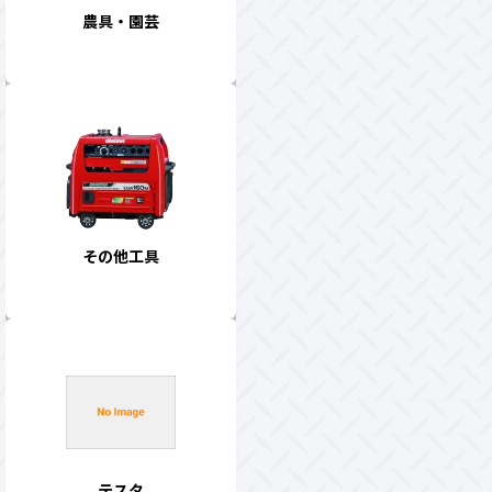
農具・園芸
その他工具
テスタ