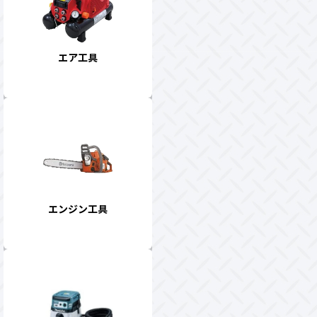
エア工具
エンジン工具