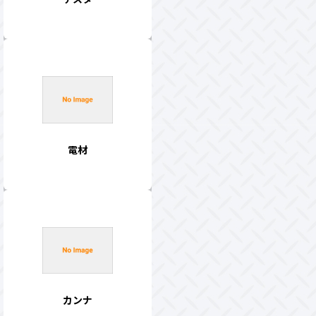
電材
カンナ