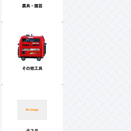
農具・園芸
その他工具
テスタ