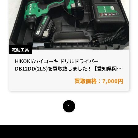
電動工具
HiKOKI/ハイコーキ ドリルドライバー
DB12DD(2LS)を買取致しました！【愛知県岡崎
市/工具買取】
買取価格：7,000円
1