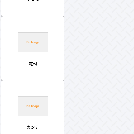
電材
カンナ