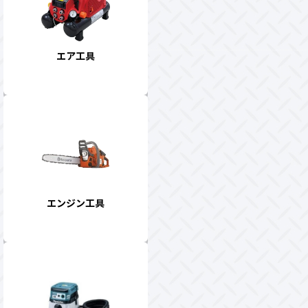
エア工具
エンジン工具