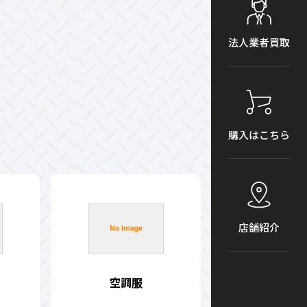
法人業者買取
購入はこちら
店舗紹介
空調服