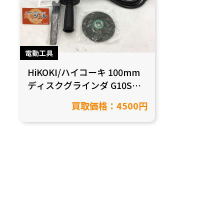
電動工具
HiKOKI/ハイコーキ 100mm
ディスクグラインダ G10SH6
買取しました！【愛知県半田
買取価格：4500円
市/工具買取】