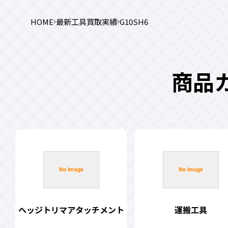
HOME
最新工具買取実績
G10SH6
商品
ヘッジトリマアタッチメント
運搬工具