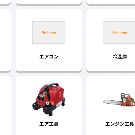
エアコン
冷温庫
エア工具
エンジン工具