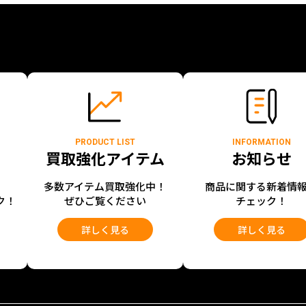
PRODUCT LIST
INFORMATION
買取強化アイテム
お知らせ
開
多数アイテム買取強化中！
商品に関する新着情
ク！
ぜひご覧ください
チェック！
詳しく見る
詳しく見る