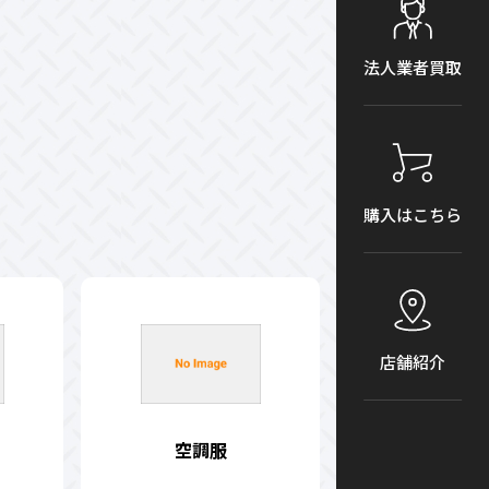
法人業者買取
購入はこちら
店舗紹介
空調服