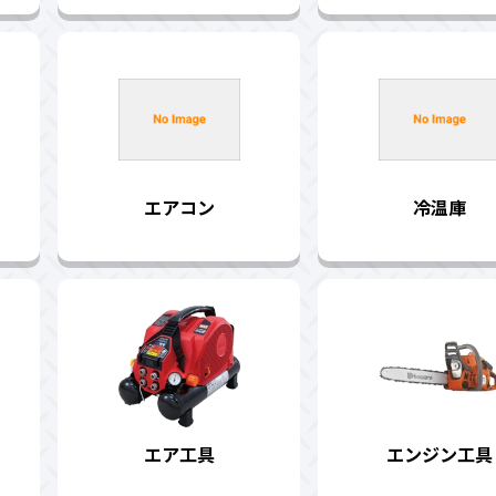
エアコン
冷温庫
エア工具
エンジン工具