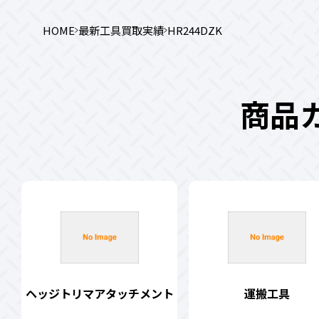
HOME
最新工具買取実績
HR244DZK
商品
ヘッジトリマアタッチメント
運搬工具