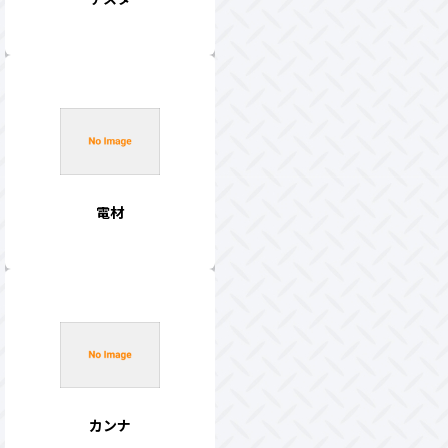
電材
カンナ