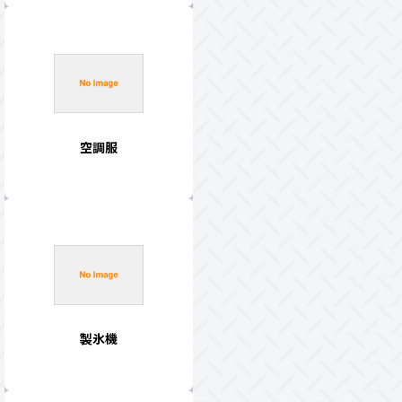
空調服
製氷機