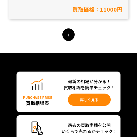
【愛知県名古屋市/工具買取】
買取価格：11000円
1
最新の相場が分かる！
買取相場を簡単チェック！
PURCHASE PRISE
詳しく見る
買取相場表
過去の買取実績を公開
いくらで売れるかチェック！