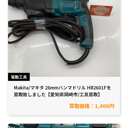
電動工具
Makita/マキタ 26mmハンマドリル HR2601Fを
買取致しました【愛知県岡崎市/工具買取】
買取価格：1,400円