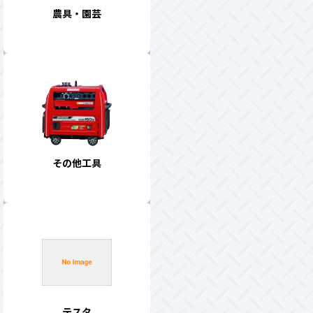
農具・園芸
その他工具
テスタ