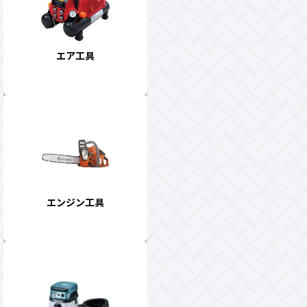
エア工具
エンジン工具