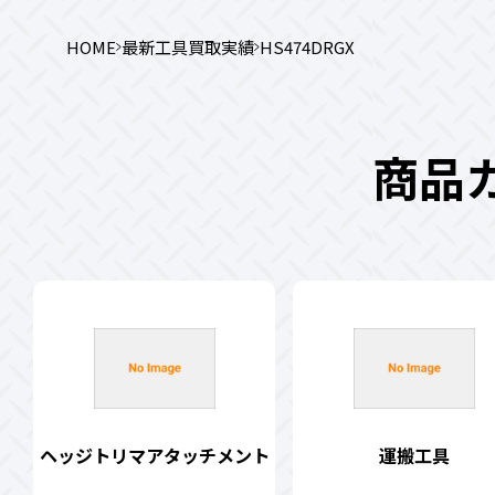
HOME
最新工具買取実績
HS474DRGX
商品
ヘッジトリマアタッチメント
運搬工具