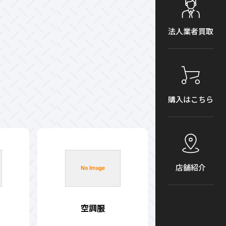
法人業者買取
購入はこちら
店舗紹介
空調服