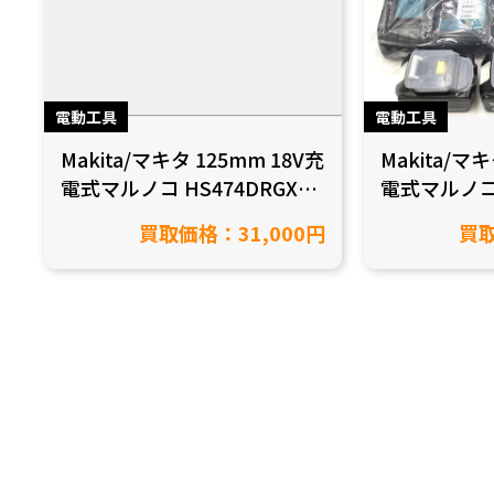
電動工具
電動工具
Makita/マキタ 125mm 18V充
Makita/マキ
電式マルノコ HS474DRGXを
電式マルノコ 
買取しました【愛知県半田
買取致しま
買取価格：31,000円
買取
市/工具買取】
田市/工具買