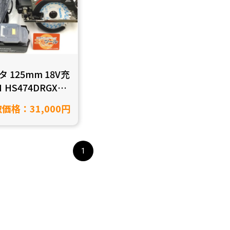
タ 125mm 18V充
HS474DRGXを
した！【愛知県半
価格：31,000円
取】
1