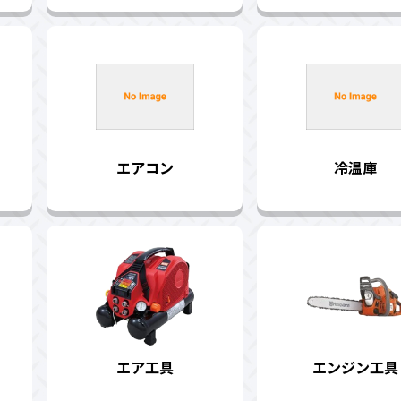
エアコン
冷温庫
エア工具
エンジン工具