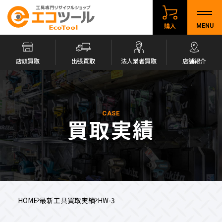
購入
MENU
店頭買取
出張買取
法人業者買取
店舗紹介
CASE
買取実績
HOME
最新工具買取実績
HW-3