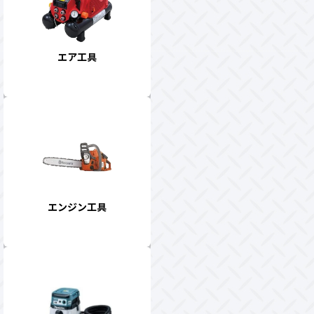
エア工具
エンジン工具