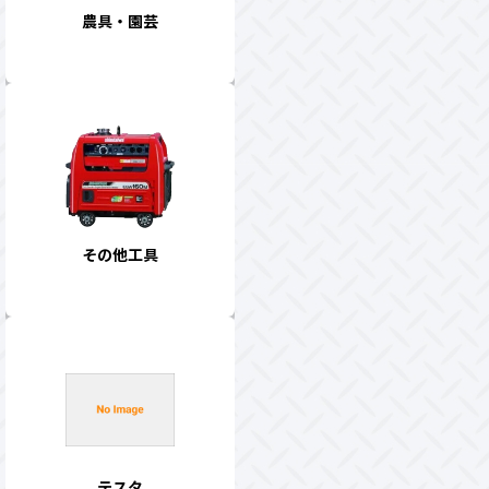
農具・園芸
その他工具
テスタ