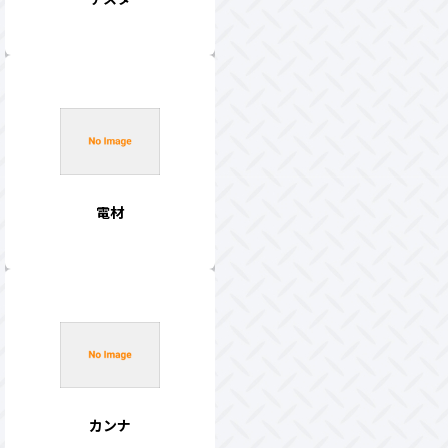
電材
カンナ