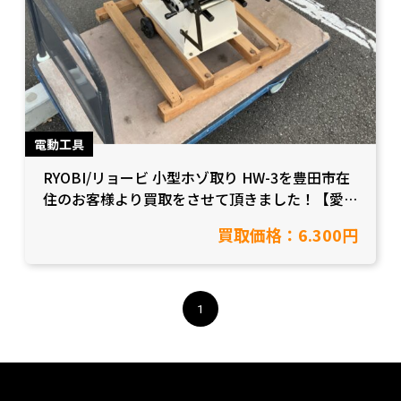
電動工具
RYOBI/リョービ 小型ホゾ取り HW-3を豊田市在
住のお客様より買取をさせて頂きました！【愛知
県豊田市/工具買取】
買取価格：6.300円
1