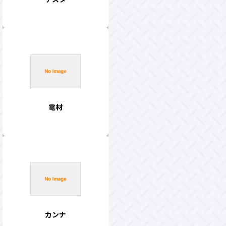
電材
カンナ