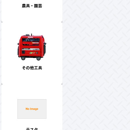
農具・園芸
その他工具
テスタ