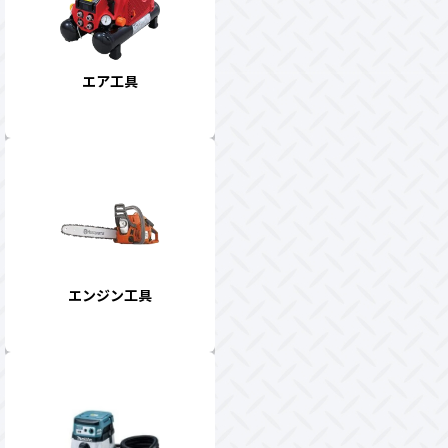
エア工具
エンジン工具