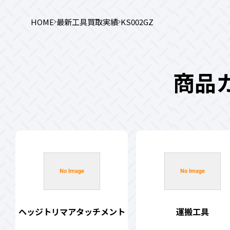
HOME
最新工具買取実績
KS002GZ
商品
ヘッジトリマアタッチメント
運搬工具