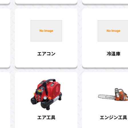
エアコン
冷温庫
エア工具
エンジン工具