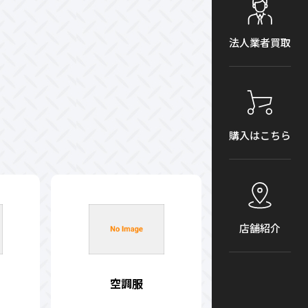
法人業者買取
購入はこちら
店舗紹介
空調服