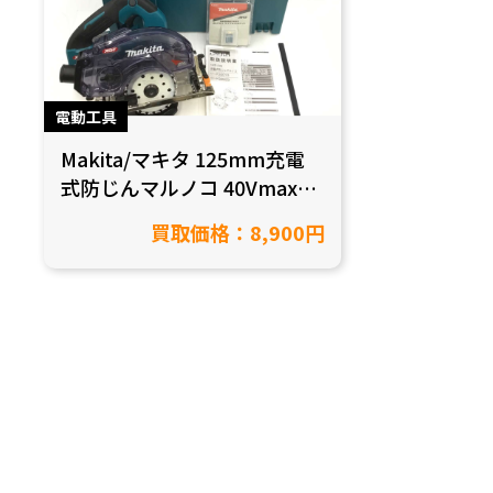
電動工具
Makita/マキタ 125mm充電
式防じんマルノコ 40Vmax
KS002GZを買取致しました！
買取価格：8,900円
【愛知県半田市/工具買取】