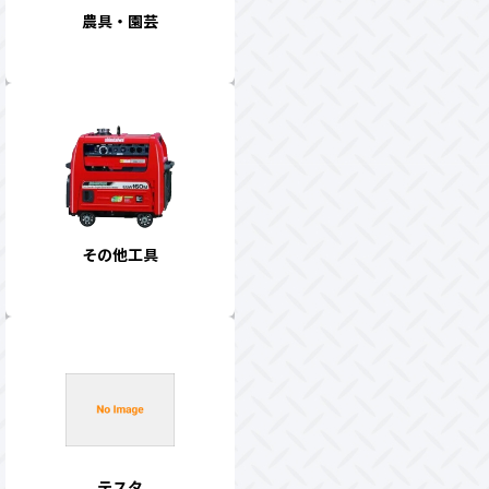
農具・園芸
その他工具
テスタ