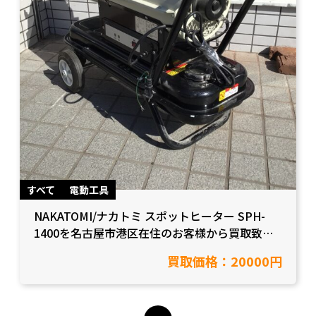
すべて
電動工具
NAKATOMI/ナカトミ スポットヒーター SPH-
1400を名古屋市港区在住のお客様から買取致し
ました！【愛知県名古屋市/工具買取】
買取価格：20000円