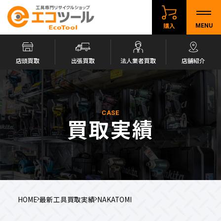
購入
MENU
店頭買取
出張買取
法人業者買取
店舗紹介
CASE
買取実績
HOME
最新工具買取実績
NAKATOMI