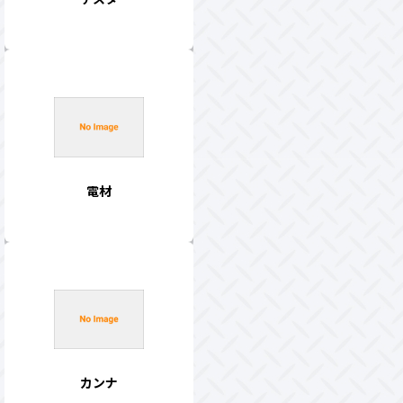
電材
カンナ