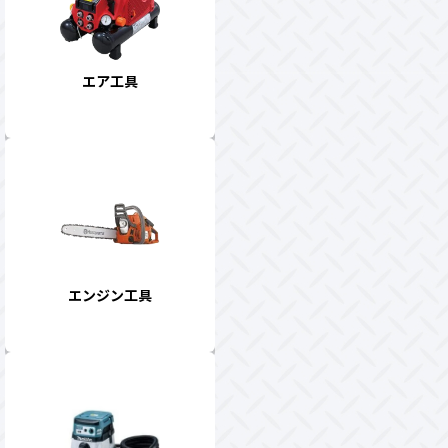
エア工具
エンジン工具