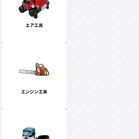
エア工具
エンジン工具