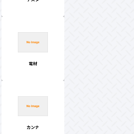
電材
カンナ