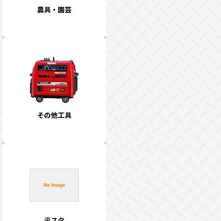
農具・園芸
その他工具
テスタ