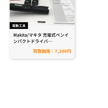
電動工具
Makita/マキタ 充電式ペンイ
ンパクトドライバ
TD022DSHXBを買取致しま
買取価格：7,200円
した！【愛知県小牧市/工具
買取】