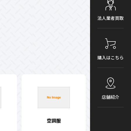
法人業者買取
購入はこちら
店舗紹介
空調服