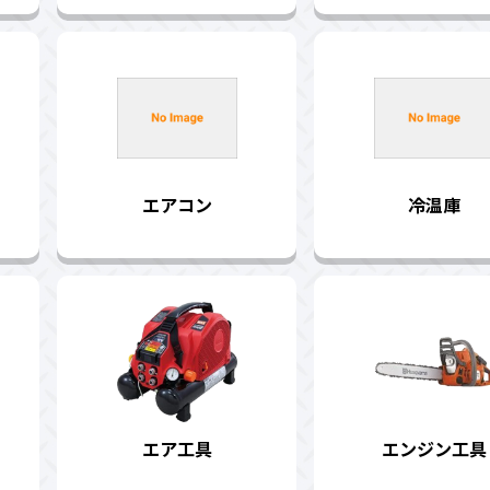
エアコン
冷温庫
エア工具
エンジン工具