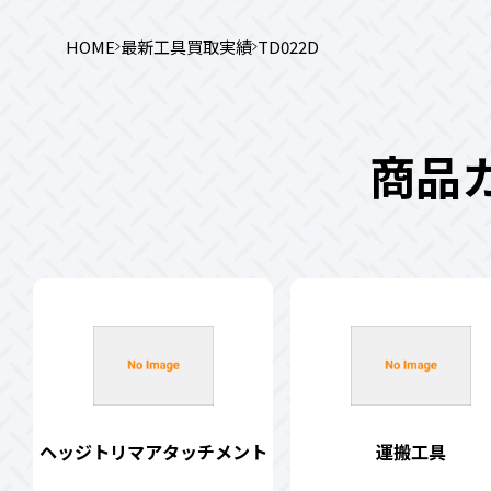
HOME
最新工具買取実績
TD022D
商品
ヘッジトリマアタッチメント
運搬工具