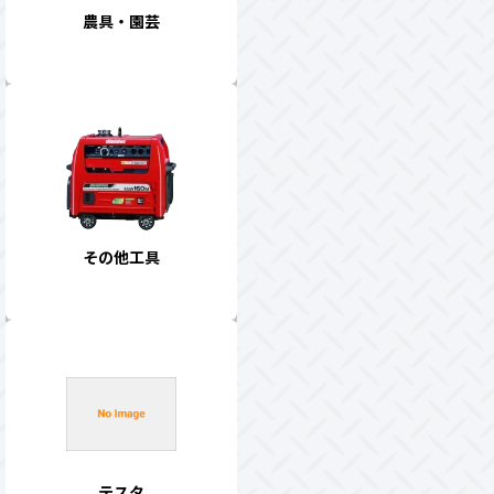
農具・園芸
その他工具
テスタ