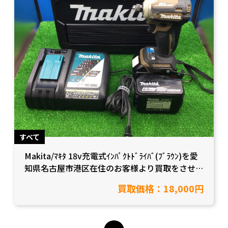
すべて
Makita/ﾏｷﾀ 18v充電式ｲﾝﾊﾟｸﾄﾄﾞﾗｲﾊﾞ(ﾌﾞﾗｳﾝ)を愛
知県名古屋市港区在住のお客様より買取をさせて
頂きました！【愛知県豊田市/工具買取】
買取価格：18,000円