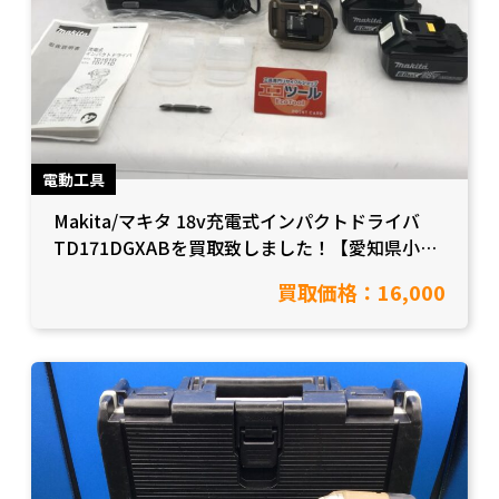
電動工具
Makita/マキタ 18v充電式インパクトドライバ
TD171DGXABを買取致しました！【愛知県小牧
市/工具買取】
買取価格：16,000