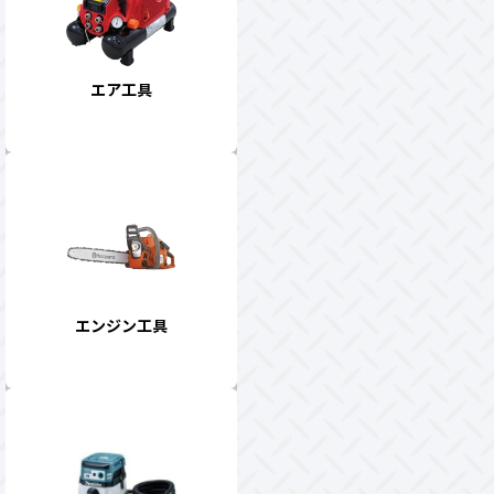
エア工具
エンジン工具