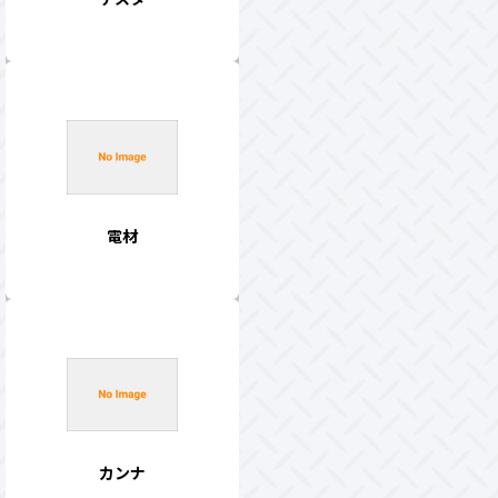
電材
カンナ