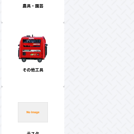
農具・園芸
その他工具
テスタ