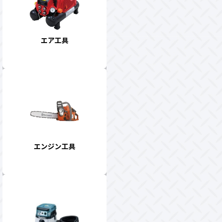
エア工具
エンジン工具