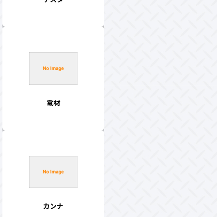
電材
カンナ