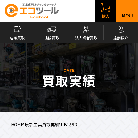
購入
MENU
店頭買取
出張買取
法人業者買取
店舗紹介
CASE
買取実績
HOME
最新工具買取実績
UB185D