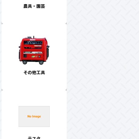
農具・園芸
その他工具
テスタ