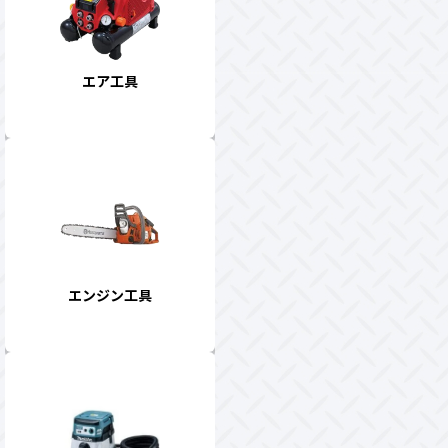
エア工具
エンジン工具