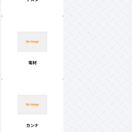
電材
カンナ