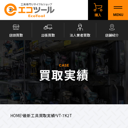
購入
MENU
店頭買取
出張買取
法人業者買取
店舗紹介
CASE
買取実績
HOME
最新工具買取実績
VT-7K2T