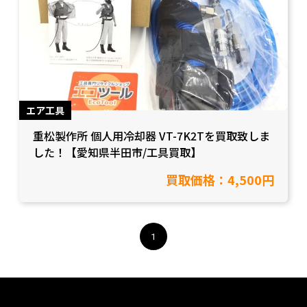
エア工具
重松製作所 個人用冷却器 VT-7K2Tを買取致しま
した！【愛知県半田市/工具買取】
買取価格：4,500円
1