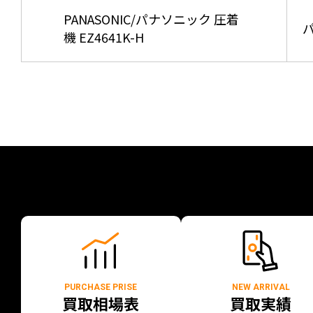
PANASONIC/パナソニック 圧着
パ
機 EZ4641K-H
PURCHASE PRISE
NEW ARRIVAL
買取相場表
買取実績