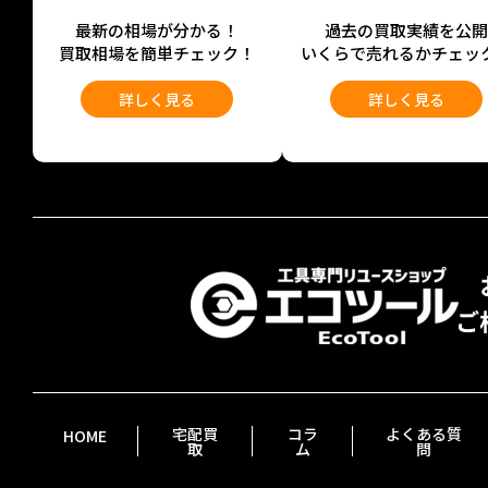
最新の相場が分かる！
過去の買取実績を公
買取相場を簡単チェック！
いくらで売れるかチェッ
詳しく見る
詳しく見る
宅配買
コラ
よくある質
HOME
取
ム
問