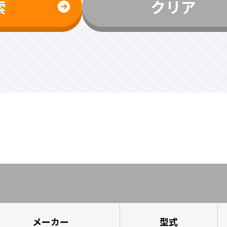
索
クリア
メーカー
型式