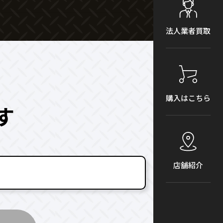
法人業者買取
購入はこちら
す
店舗紹介