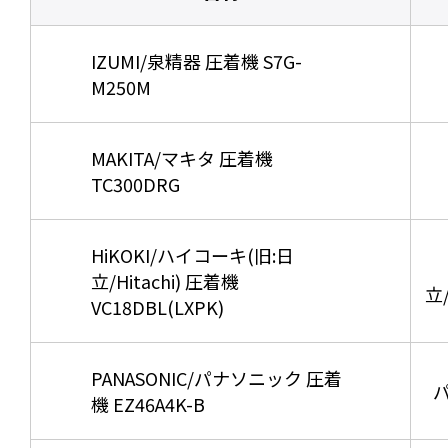
IZUMI/泉精器 圧着機 S7G-
M250M
MAKITA/マキタ 圧着機
TC300DRG
HiKOKI/ハイコーキ(旧:日
立/Hitachi) 圧着機
立/
VC18DBL(LXPK)
PANASONIC/パナソニック 圧着
パ
機 EZ46A4K-B