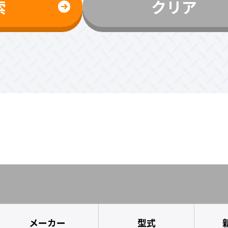
索
クリア
メーカー
型式