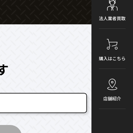
法人業者買取
購入はこちら
す
店舗紹介