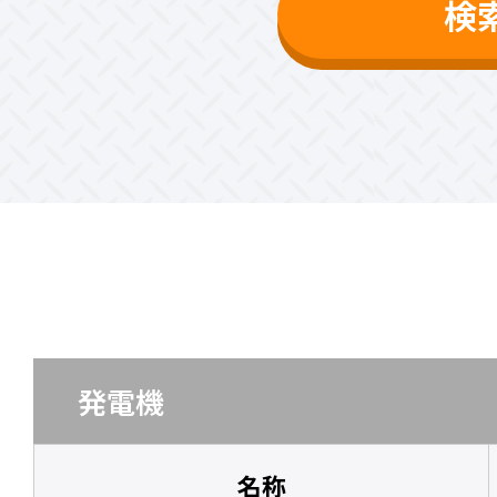
検
発電機
名称