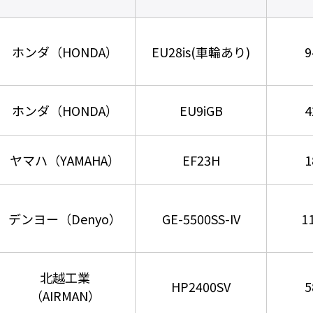
ホンダ（HONDA）
EU28is(車輪あり)
9
ホンダ（HONDA）
EU9iGB
4
ヤマハ（YAMAHA）
EF23H
1
デンヨー（Denyo）
GE-5500SS-IV
1
北越工業
HP2400SV
5
（AIRMAN）