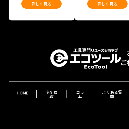
詳しく見る
詳しく見る
宅配買
コラ
よくある質
HOME
取
ム
問