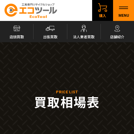
購入
MENU
店頭買取
出張買取
法人業者買取
店舗紹介
PRICE LIST
買取相場表