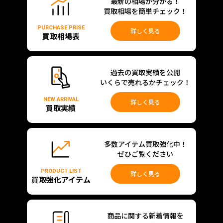
最新の相場が分かる！
買取相場を簡単チェック！
PURCHASE PRISE
詳しく見る
買取相場表
過去の買取実績を公開
いくらで売れるかチェック！
NEW ARRIVAL
詳しく見る
買取実績
多数アイテム買取強化中！
ぜひご覧ください
PRODUCT LIST
詳しく見る
買取強化アイテム
商品に関する新着情報を