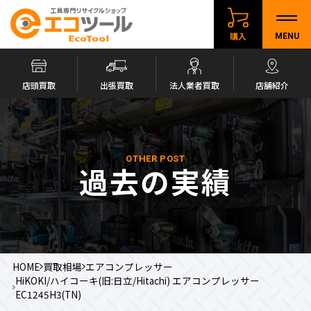
購入
MENU
店頭買取
出張買取
法人業者買取
店舗紹介
OTHER POST
過去の実績
HOME
買取相場
エアコンプレッサー
HiKOKI/ハイコーキ(旧:日立/Hitachi) エアコンプレッサー
EC1245H3(TN)