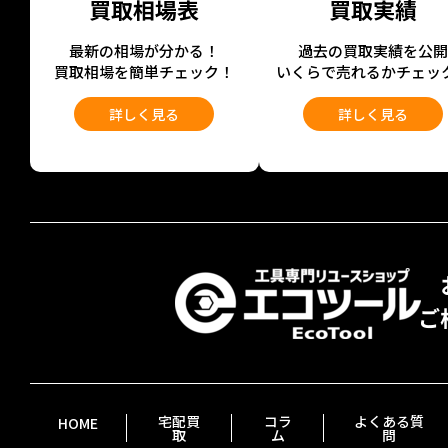
買取相場表
買取実績
最新の相場が分かる！
過去の買取実績を公
買取相場を簡単チェック！
いくらで売れるかチェッ
詳しく見る
詳しく見る
宅配買
コラ
よくある質
HOME
取
ム
問