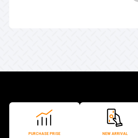
PURCHASE PRISE
NEW ARRIVAL