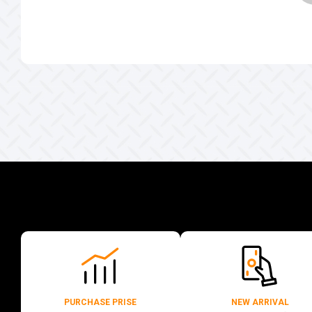
PURCHASE PRISE
NEW ARRIVAL