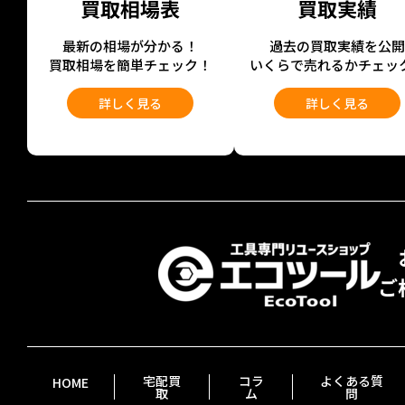
買取相場表
買取実績
最新の相場が分かる！
過去の買取実績を公
買取相場を簡単チェック！
いくらで売れるかチェッ
詳しく見る
詳しく見る
宅配買
コラ
よくある質
HOME
取
ム
問