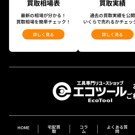
買取相場表
買取実績
最新の相場が分かる！
過去の買取実績を公
買取相場を簡単チェック！
いくらで売れるかチェッ
詳しく見る
詳しく見る
宅配買
コラ
よくある質
HOME
取
ム
問