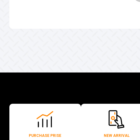
PURCHASE PRISE
NEW ARRIVAL