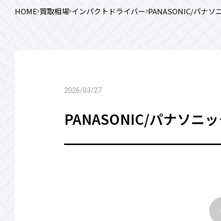
HOME
買取相場
インパクトドライバー
PANASONIC/パナソ
2026/03/27
PANASONIC/パナソニッ