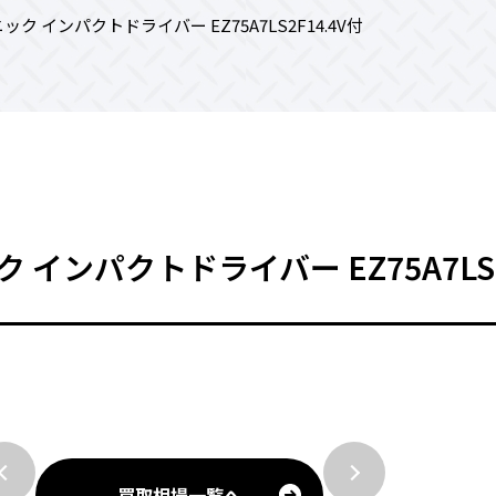
ニック インパクトドライバー EZ75A7LS2F14.4V付
ク インパクトドライバー EZ75A7LS2
買取相場一覧へ