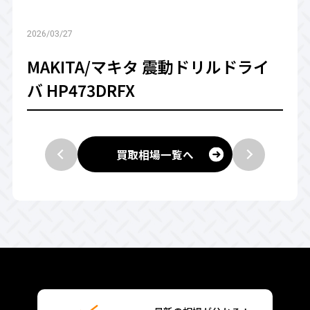
2026/03/27
MAKITA/マキタ 震動ドリルドライ
バ HP473DRFX
買取相場一覧へ