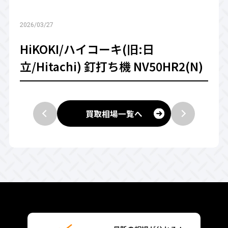
2026/03/27
HiKOKI/ハイコーキ(旧:日
立/Hitachi) 釘打ち機 NV50HR2(N)
買取相場一覧へ