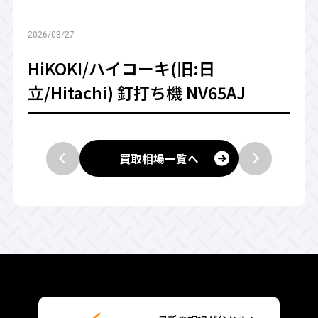
2026/03/27
HiKOKI/ハイコーキ(旧:日
立/Hitachi) 釘打ち機 NV65AJ
買取相場一覧へ