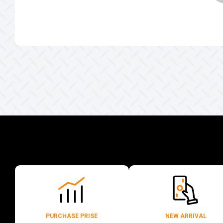
PURCHASE PRISE
NEW ARRIVAL