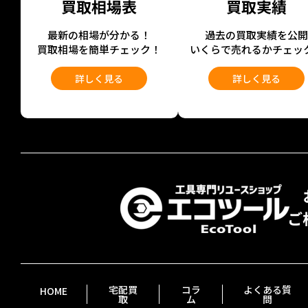
買取相場表
買取実績
最新の相場が分かる！
過去の買取実績を公
買取相場を簡単チェック！
いくらで売れるかチェッ
詳しく見る
詳しく見る
宅配買
コラ
よくある質
HOME
取
ム
問