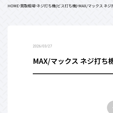
HOME
買取相場
ネジ打ち機(ビス打ち機)
MAX/マックス ネジ打
2026/03/27
MAX/マックス ネジ打ち機(