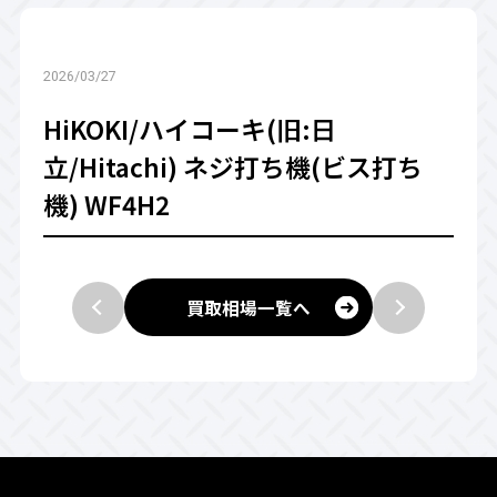
2026/03/27
HiKOKI/ハイコーキ(旧:日
立/Hitachi) ネジ打ち機(ビス打ち
機) WF4H2
買取相場一覧へ