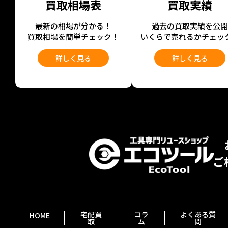
買取相場表
買取実績
最新の相場が分かる！
過去の買取実績を公
買取相場を簡単チェック！
いくらで売れるかチェッ
詳しく見る
詳しく見る
宅配買
コラ
よくある質
HOME
取
ム
問