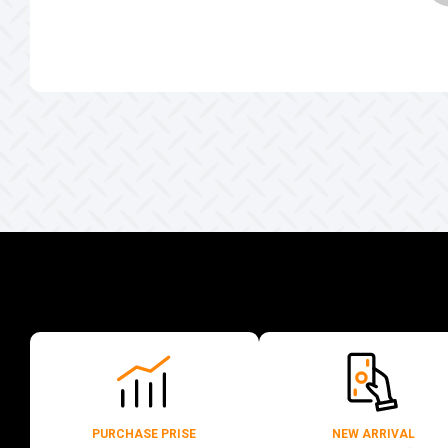
PURCHASE PRISE
NEW ARRIVAL