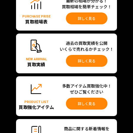
最新の相場が分かる！
買取相場を簡単チェック！
PURCHASE PRISE
詳しく見る
買取相場表
過去の買取実績を公開
いくらで売れるかチェック！
NEW ARRIVAL
詳しく見る
買取実績
多数アイテム買取強化中！
ぜひご覧ください
PRODUCT LIST
詳しく見る
買取強化アイテム
商品に関する新着情報を