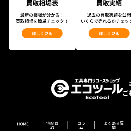
買取相場表
買取実績
最新の相場が分かる！
過去の買取実績を公
買取相場を簡単チェック！
いくらで売れるかチェッ
詳しく見る
詳しく見る
宅配買
コラ
よくある質
HOME
取
ム
問