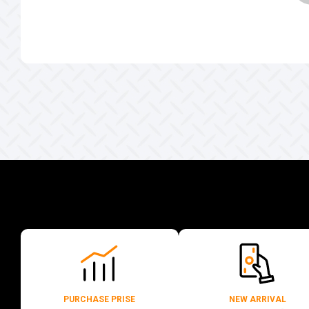
PURCHASE PRISE
NEW ARRIVAL