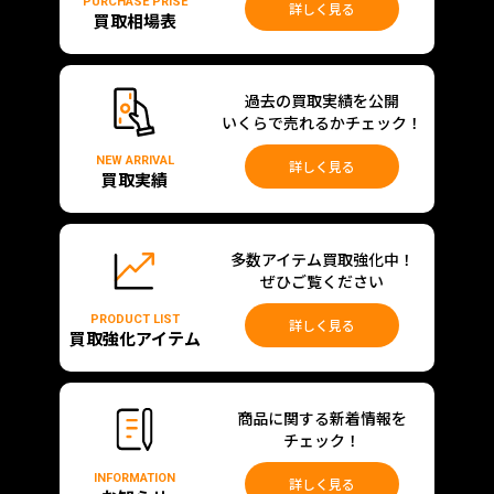
PURCHASE PRISE
詳しく見る
買取相場表
過去の買取実績を公開
いくらで売れるかチェック！
NEW ARRIVAL
詳しく見る
買取実績
多数アイテム買取強化中！
ぜひご覧ください
PRODUCT LIST
詳しく見る
買取強化アイテム
商品に関する新着情報を
チェック！
INFORMATION
詳しく見る