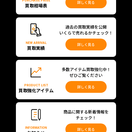
PURCHASE PRISE
詳しく見る
買取相場表
過去の買取実績を公開
いくらで売れるかチェック！
NEW ARRIVAL
詳しく見る
買取実績
多数アイテム買取強化中！
ぜひご覧ください
PRODUCT LIST
詳しく見る
買取強化アイテム
商品に関する新着情報を
チェック！
INFORMATION
詳しく見る