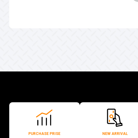
PURCHASE PRISE
NEW ARRIVAL