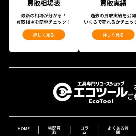
買取相場表
買取実績
最新の相場が分かる！
過去の買取実績を公
買取相場を簡単チェック！
いくらで売れるかチェッ
詳しく見る
詳しく見る
宅配買
コラ
よくある質
HOME
取
ム
問