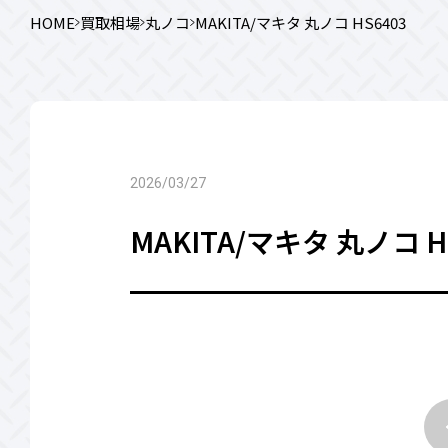
HOME
買取相場
丸ノコ
MAKITA/マキタ 丸ノコ HS6403
2026/03/27
MAKITA/マキタ 丸ノコ H