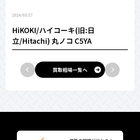
2026/03/27
HiKOKI/ハイコーキ(旧:日
立/Hitachi) 丸ノコ C5YA
買取相場一覧へ