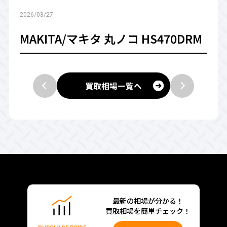
2026/03/27
MAKITA/マキタ 丸ノコ HS470DRM
買取相場一覧へ
最新の相場が分かる！
買取相場を簡単チェック！