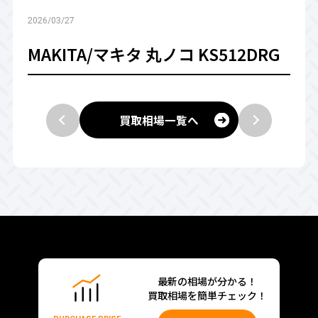
2026/03/27
MAKITA/マキタ 丸ノコ KS512DRG
買取相場一覧へ
最新の相場が分かる！
買取相場を簡単チェック！