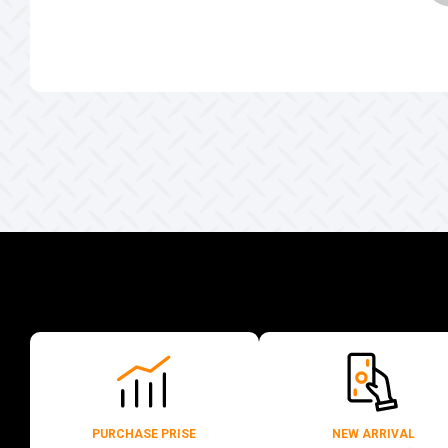
PURCHASE PRISE
NEW ARRIVAL