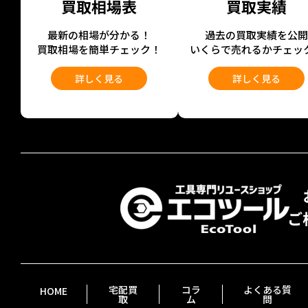
買取相場表
買取実績
最新の相場が分かる！
過去の買取実績を公
買取相場を簡単チェック！
いくらで売れるかチェッ
詳しく見る
詳しく見る
宅配買
コラ
よくある質
HOME
取
ム
問