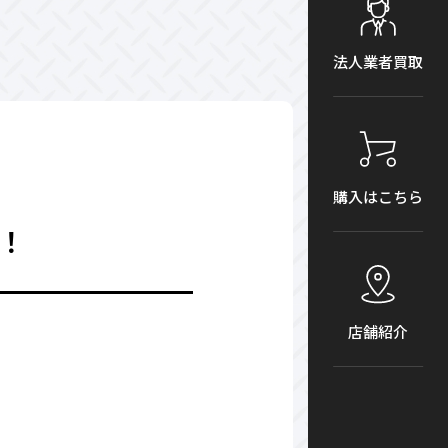
法人業者買取
購入はこちら
た！
店舗紹介