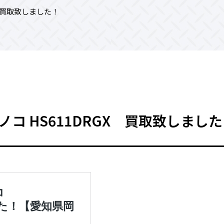
GX 買取致しました！
ス丸ノコ HS611DRGX 買取致しまし