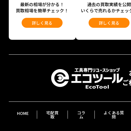
最新の相場が分かる！
過去の買取実績を公
買取相場を簡単チェック！
いくらで売れるかチェッ
詳しく見る
詳しく見る
宅配買
コラ
よくある質
HOME
取
ム
問