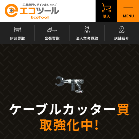
購入
MENU
店頭買取
出張買取
法人業者買取
店舗紹介
ケーブルカッター
買
取強化中!