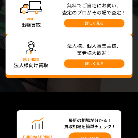
無料でご自宅にお伺い、
査定のプロがその場で査定！
VISIT
詳しく見る
出張買取
法人様、個人事業主様、
業者様大歓迎！
BUSINESS
詳しく見る
法人様向け買取
最新の相場が分かる！
買取相場を簡単チェック！
PURCHASE PRISE