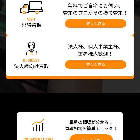
無料でご自宅にお伺い、
査定のプロがその場で査定！
VISIT
詳しく見る
出張買取
法人様、個人事業主様、
業者様大歓迎！
BUSINESS
詳しく見る
法人様向け買取
最新の相場が分かる！
買取相場を簡単チェック！
PURCHASE PRISE