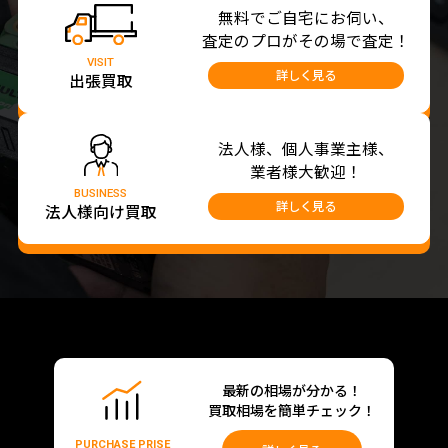
無料でご自宅にお伺い、
査定のプロがその場で査定！
VISIT
詳しく見る
出張買取
法人様、個人事業主様、
業者様大歓迎！
BUSINESS
詳しく見る
法人様向け買取
最新の相場が分かる！
買取相場を簡単チェック！
PURCHASE PRISE