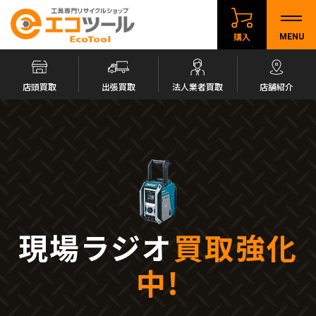
購入
MENU
店頭買取
出張買取
法人業者買取
店舗紹介
現場ラジオ
買取強化
中!