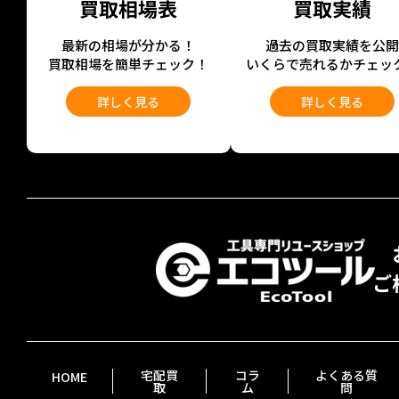
買取相場表
買取実績
最新の相場が分かる！
過去の買取実績を公
買取相場を簡単チェック！
いくらで売れるかチェッ
詳しく見る
詳しく見る
宅配買
コラ
よくある質
HOME
取
ム
問