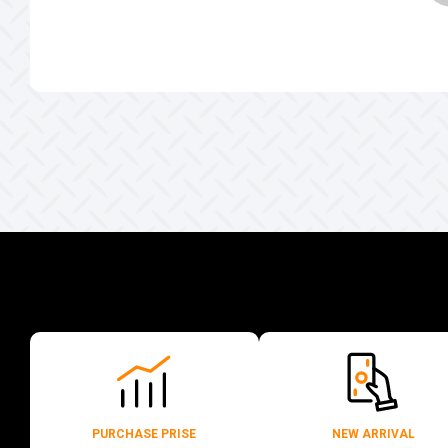
PURCHASE PRISE
NEW ARRIVAL