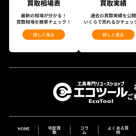
買取相場表
買取実績
最新の相場が分かる！
過去の買取実績を公
買取相場を簡単チェック！
いくらで売れるかチェッ
詳しく見る
詳しく見る
宅配買
コラ
よくある質
HOME
取
ム
問