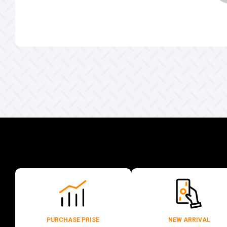
PURCHASE PRISE
NEW ARRIVAL