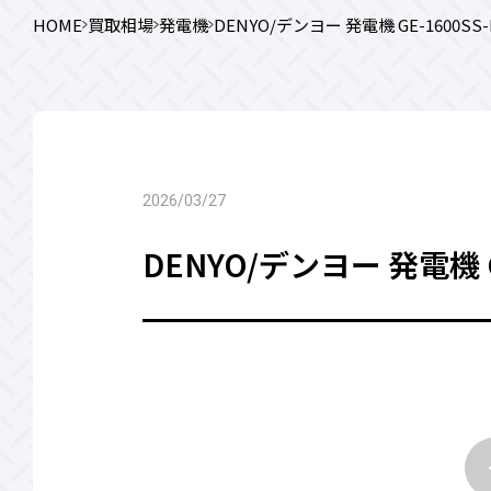
HOME
買取相場
発電機
DENYO/デンヨー 発電機 GE-1600SS-
2026/03/27
DENYO/デンヨー 発電機 GE