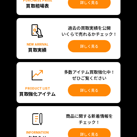
PURCHASE PRISE
詳しく見る
買取相場表
過去の買取実績を公開
いくらで売れるかチェック！
NEW ARRIVAL
詳しく見る
買取実績
多数アイテム買取強化中！
ぜひご覧ください
PRODUCT LIST
詳しく見る
買取強化アイテム
商品に関する新着情報を
チェック！
INFORMATION
詳しく見る