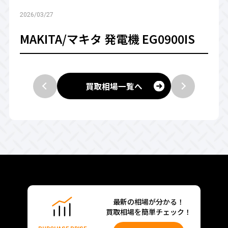
2026/03/27
MAKITA/マキタ 発電機 EG0900IS
買取相場一覧へ
最新の相場が分かる！
買取相場を簡単チェック！