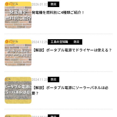
防災
2026.01.02
発電機を燃料別に4種類ご紹介！
工具の豆知識
防災
2024.12.25
【解説】ポータブル電源でドライヤーは使える？
防災
2024.11.23
【解説】ポータブル電源にソーラーパネルは必
要？
防災