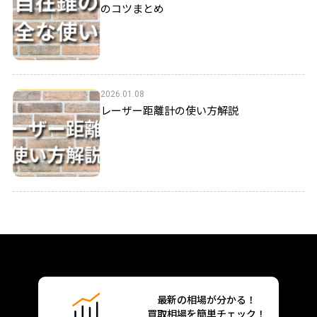
のコツまとめ
2026.01.08
レーザー距離計の使い方解説
最新の相場が分かる！
買取相場を簡単チェック！