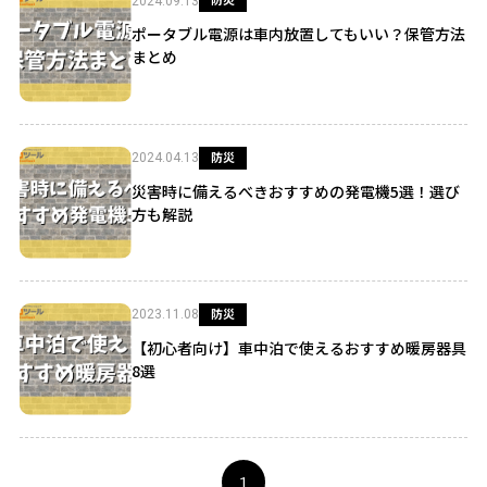
2024.09.13
ポータブル電源は車内放置してもいい？保管方法
まとめ
防災
2024.04.13
災害時に備えるべきおすすめの発電機5選！選び
方も解説
防災
2023.11.08
【初心者向け】車中泊で使えるおすすめ暖房器具
8選
1