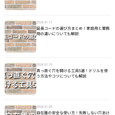
2026.01.11
延長コードの選び方まとめ！家庭用と業務
用の違いについても解説
2026.01.10
真っ直ぐ穴を開ける工具5選！ドリルを使
う方法やコツについても解説
2026.01.09
自在錐の安全な使い方！失敗しない穴あけ