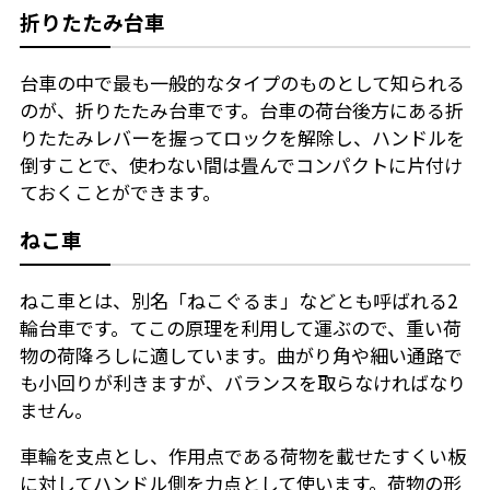
折りたたみ台車
台車の中で最も一般的なタイプのものとして知られる
のが、折りたたみ台車です。台車の荷台後方にある折
りたたみレバーを握ってロックを解除し、ハンドルを
倒すことで、使わない間は畳んでコンパクトに片付け
ておくことができます。
ねこ車
ねこ車とは、別名「ねこぐるま」などとも呼ばれる2
輪台車です。てこの原理を利用して運ぶので、重い荷
物の荷降ろしに適しています。曲がり角や細い通路で
も小回りが利きますが、バランスを取らなければなり
ません。
車輪を支点とし、作用点である荷物を載せたすくい板
に対してハンドル側を力点として使います。荷物の形