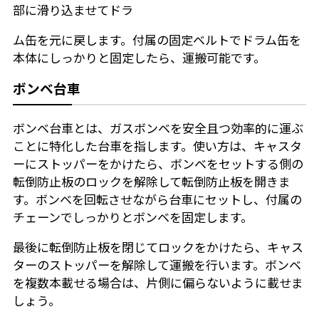
部に滑り込ませてドラ
ム缶を元に戻します。付属の固定ベルトでドラム缶を
本体にしっかりと固定したら、運搬可能です。
ボンベ台車
ボンベ台車とは、ガスボンベを安全且つ効率的に運ぶ
ことに特化した台車を指します。使い方は、キャスタ
ーにストッパーをかけたら、ボンベをセットする側の
転倒防止板のロックを解除して転倒防止板を開きま
す。ボンベを回転させながら台車にセットし、付属の
チェーンでしっかりとボンベを固定します。
最後に転倒防止板を閉じてロックをかけたら、キャス
ターのストッパーを解除して運搬を行います。ボンベ
を複数本載せる場合は、片側に偏らないように載せま
しょう。