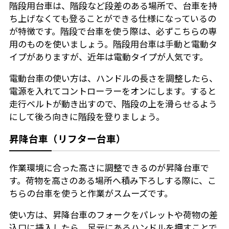
階段用台車は、階段など段差のある場所で、台車を持
ち上げなくても登ることができる仕様になっているの
が特徴です。階段で台車を使う際は、必ずこちらの専
用のものを使いましょう。階段用台車は手動と電動タ
イプがありますが、近年は電動タイプが人気です。
電動台車の使い方は、ハンドルの長さを調整したら、
電源を入れてコントローラーをオンにします。すると
走行ベルトが動き出すので、階段の上を滑らせるよう
にして後ろ向きに階段を登りましょう。
昇降台車（リフター台車）
作業環境に合った高さに調整できるのが昇降台車で
す。荷物を高さのある場所へ積み下ろしする際に、こ
ちらの台車を使うと作業がスムーズです。
使い方は、昇降台車のフォークをパレットや荷物の差
込口に挿入したら、足元にあるハンドルを押すことで