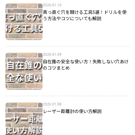
2026.01.10
真っ直ぐ穴を開ける工具5選！ドリルを使
う方法やコツについても解説
2026.01.09
自在錐の安全な使い方！失敗しない穴あけ
のコツまとめ
2026.01.08
レーザー距離計の使い方解説