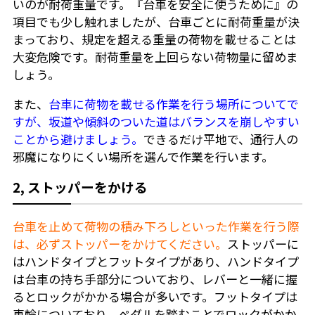
いのが耐荷重量です。『台車を安全に使うために』の
項目でも少し触れましたが、台車ごとに耐荷重量が決
まっており、規定を超える重量の荷物を載せることは
大変危険です。耐荷重量を上回らない荷物量に留めま
しょう。
また、
台車に荷物を載せる作業を行う場所についてで
すが、坂道や傾斜のついた道はバランスを崩しやすい
ことから避けましょう。
できるだけ平地で、通行人の
邪魔になりにくい場所を選んで作業を行います。
2, ストッパーをかける
台車を止めて荷物の積み下ろしといった作業を行う際
は、必ずストッパーをかけてください。
ストッパーに
はハンドタイプとフットタイプがあり、ハンドタイプ
は台車の持ち手部分についており、レバーと一緒に握
るとロックがかかる場合が多いです。フットタイプは
車輪についており、ペダルを踏むことでロックがかか